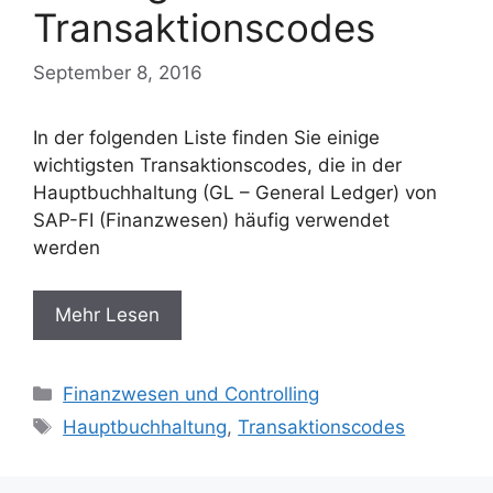
Transaktionscodes
September 8, 2016
In der folgenden Liste finden Sie einige
wichtigsten Transaktionscodes, die in der
Hauptbuchhaltung (GL – General Ledger) von
SAP-FI (Finanzwesen) häufig verwendet
werden
Mehr Lesen
Categories
Finanzwesen und Controlling
Tags
Hauptbuchhaltung
,
Transaktionscodes