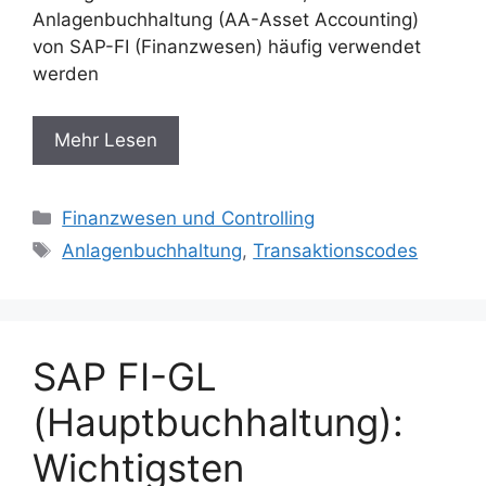
Anlagenbuchhaltung (AA-Asset Accounting)
von SAP-FI (Finanzwesen) häufig verwendet
werden
Mehr Lesen
Categories
Finanzwesen und Controlling
Tags
Anlagenbuchhaltung
,
Transaktionscodes
SAP FI-GL
(Hauptbuchhaltung):
Wichtigsten