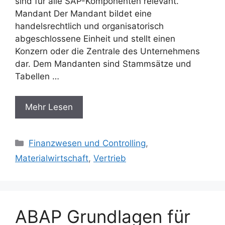
sind für alle SAP-Komponenten relevant.
Mandant Der Mandant bildet eine
handelsrechtlich und organisatorisch
abgeschlossene Einheit und stellt einen
Konzern oder die Zentrale des Unternehmens
dar. Dem Mandanten sind Stammsätze und
Tabellen …
Mehr Lesen
Categories
Finanzwesen und Controlling
,
Materialwirtschaft
,
Vertrieb
ABAP Grundlagen für