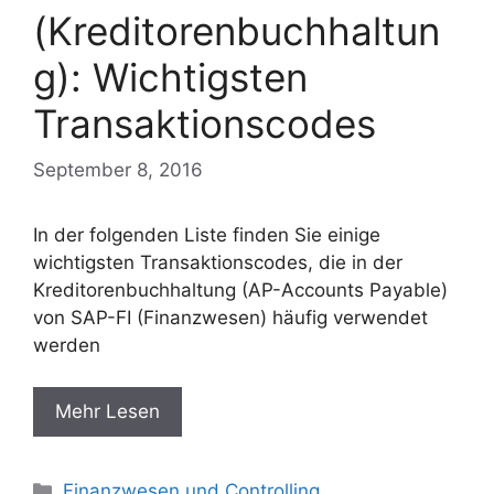
(Kreditorenbuchhaltun
g): Wichtigsten
Transaktionscodes
September 8, 2016
In der folgenden Liste finden Sie einige
wichtigsten Transaktionscodes, die in der
Kreditorenbuchhaltung (AP-Accounts Payable)
von SAP-FI (Finanzwesen) häufig verwendet
werden
Mehr Lesen
Categories
Finanzwesen und Controlling