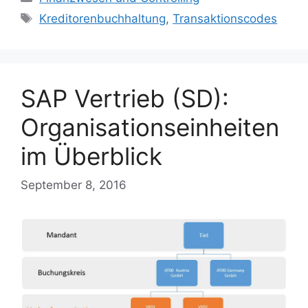
Tags
Kreditorenbuchhaltung
,
Transaktionscodes
SAP Vertrieb (SD):
Organisationseinheiten
im Überblick
September 8, 2016