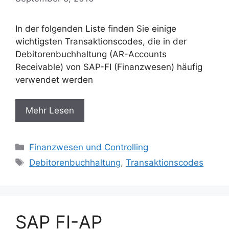
In der folgenden Liste finden Sie einige
wichtigsten Transaktionscodes, die in der
Debitorenbuchhaltung (AR-Accounts
Receivable) von SAP-FI (Finanzwesen) häufig
verwendet werden
Mehr Lesen
Categories
Finanzwesen und Controlling
Tags
Debitorenbuchhaltung
,
Transaktionscodes
SAP FI-AP