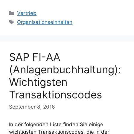
Categories
Vertrieb
Tags
Organisationseinheiten
SAP FI-AA
(Anlagenbuchhaltung):
Wichtigsten
Transaktionscodes
September 8, 2016
In der folgenden Liste finden Sie einige
wichtigsten Transaktionscodes, die in der