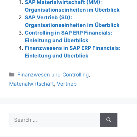
SAP Materialwirtschaft (MM):
Organisationseinheiten im Überblick
SAP Vertrieb (SD):
Organisationseinheiten im Überblick
Controlling in SAP ERP Financials:
Einleitung und Überblick
Finanzwesens in SAP ERP Financials:
Einleitung und Überblick
Categories
Finanzwesen und Controlling
,
Materialwirtschaft
,
Vertrieb
Search
for: