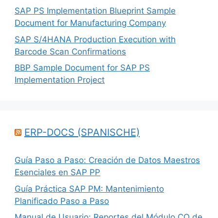
SAP PS Implementation Blueprint Sample
Document for Manufacturing Company
SAP S/4HANA Production Execution with
Barcode Scan Confirmations
BBP Sample Document for SAP PS
Implementation Project
ERP-DOCS (SPANISCHE)
Guía Paso a Paso: Creación de Datos Maestros
Esenciales en SAP PP
Guía Práctica SAP PM: Mantenimiento
Planificado Paso a Paso
Manual de Usuario: Reportes del Módulo CO de