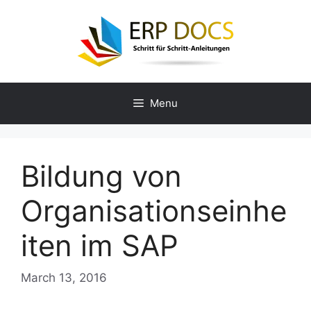
Skip
to
content
Menu
Bildung von
Organisationseinhe
iten im SAP
March 13, 2016