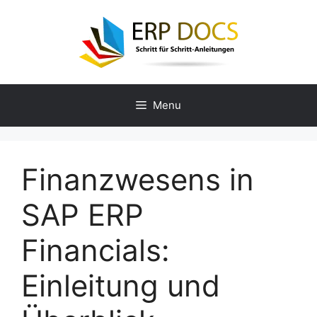
Skip
to
content
Menu
Finanzwesens in
SAP ERP
Financials:
Einleitung und