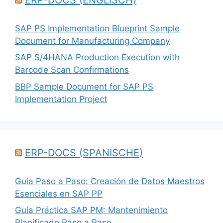
SAP PS Implementation Blueprint Sample
Document for Manufacturing Company
SAP S/4HANA Production Execution with
Barcode Scan Confirmations
BBP Sample Document for SAP PS
Implementation Project
ERP-DOCS (SPANISCHE)
Guía Paso a Paso: Creación de Datos Maestros
Esenciales en SAP PP
Guía Práctica SAP PM: Mantenimiento
Planificado Paso a Paso