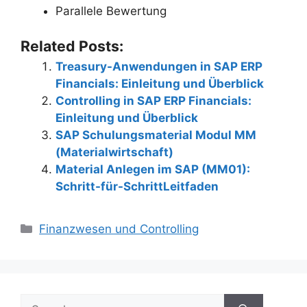
Parallele Bewertung
Related Posts:
Treasury-Anwendungen in SAP ERP
Financials: Einleitung und Überblick
Controlling in SAP ERP Financials:
Einleitung und Überblick
SAP Schulungsmaterial Modul MM
(Materialwirtschaft)
Material Anlegen im SAP (MM01):
Schritt-für-SchrittLeitfaden
Categories
Finanzwesen und Controlling
Search