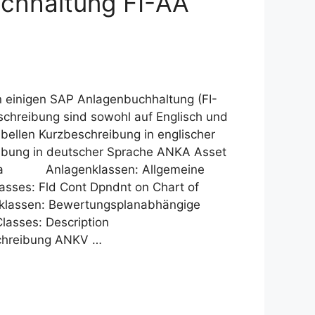
chhaltung FI-AA
on einigen SAP Anlagenbuchhaltung (FI-
schreibung sind sowohl auf Englisch und
bellen Kurzbeschreibung in englischer
ibung in deutscher Sprache ANKA Asset
Data Anlagenklassen: Allgemeine
sses: Fld Cont Dpndnt on Chart of
nklassen: Bewertungsplanabhängige
t Classes: Description
chreibung ANKV …