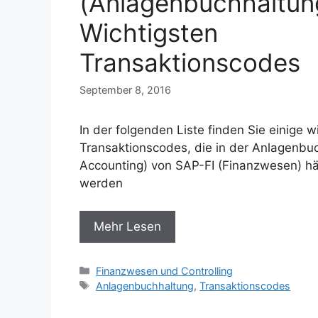
(Anlagenbuchhaltun
Wichtigsten
Transaktionscodes
September 8, 2016
In der folgenden Liste finden Sie einige w
Transaktionscodes, die in der Anlagenbu
Accounting) von SAP-FI (Finanzwesen) h
werden
Mehr Lesen
Categories
Finanzwesen und Controlling
Tags
Anlagenbuchhaltung
,
Transaktionscodes