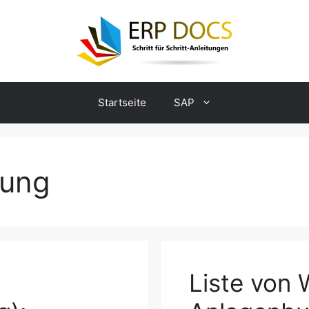
Startseite
SAP
tung
Liste von 