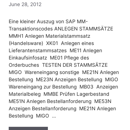
June 28, 2012
Eine kleiner Auszug von SAP MM-
Transaktionscodes ANLEGEN STAMMSÄTZE
MMH1 Anlegen Materialstammsatz
(Handelsware) XK01 Anlegen eines
Lieferantenstammsatzes ME11 Anlegen
Einkaufsinfosatz ME01 Pflege des
Orderbuches TESTEN DER STAMMSÄTZE
MIGO Wareneingang sonstige ME21N Anlegen
Bestellung ME23N Anzeigen Bestellung MIGO
Wareneingang zur Bestellung MB03 Anzeigen
Materialbeleg MMBE Prüfen Lagerbestand
ME51N Anlegen Bestellanforderung ME53N
Anzeigen Bestellanforderung ME21N Anlegen
Bestellung MIGO …