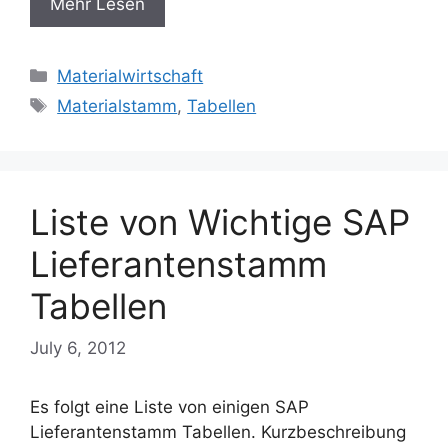
Mehr Lesen
Categories
Materialwirtschaft
Tags
Materialstamm
,
Tabellen
Liste von Wichtige SAP
Lieferantenstamm
Tabellen
July 6, 2012
Es folgt eine Liste von einigen SAP
Lieferantenstamm Tabellen. Kurzbeschreibung