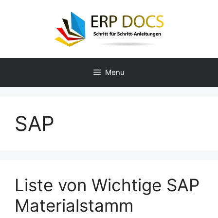
Skip
to
content
Menu
SAP
Liste von Wichtige SAP
Materialstamm