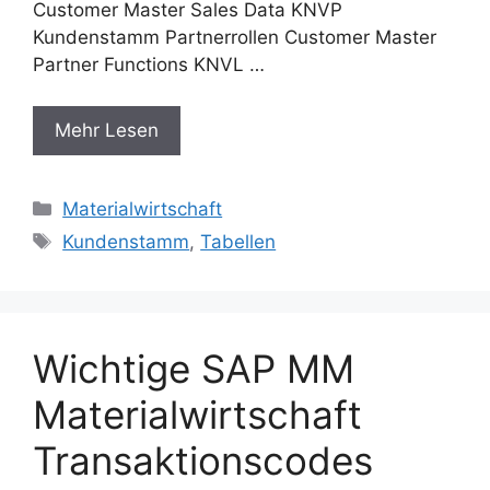
Customer Master Sales Data KNVP
Kundenstamm Partnerrollen Customer Master
Partner Functions KNVL …
Mehr Lesen
Categories
Materialwirtschaft
Tags
Kundenstamm
,
Tabellen
Wichtige SAP MM
Materialwirtschaft
Transaktionscodes