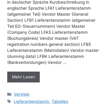
in deutscher Sprache Kurzbeschreibung in
englischer Sprache LFA1 Lieferantenstamm
(allgemeiner Teil) Vendor Master (General
Section) LFB1 Lieferantenstamm (allgemeiner
Teil EG-Steuernummern) Vendor Master
(Company Code) LFAS Lieferantenstamm
(Buchungskreis) Vendor master (VAT
registration numbers general section) LFB5
Lieferantenstamm (Mahndaten) Vendor master
(dunning data) LFBK Lieferantenstamm
(Bankverbindungen) Vendor …
Mehr Lesen
Categories
Vertrieb
Tags
Lieferantenstamm
,
Tabellen