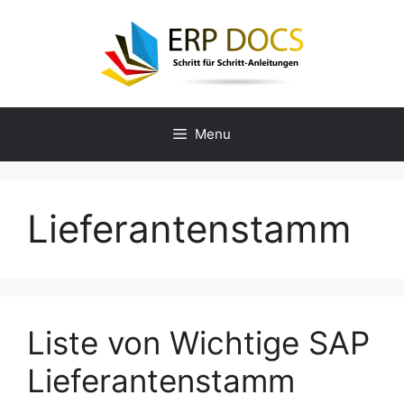
Skip
to
content
Menu
Lieferantenstamm
Liste von Wichtige SAP
Lieferantenstamm