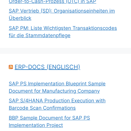
Order-to-Cash-Prozess (OTC) in SAP
SAP Vertrieb (SD): Organisationseinheiten im
Überblick
SAP PM: Liste Wichtigsten Transaktionscodes
für die Stammdatenpflege
ERP-DOCS (ENGLISCH)
SAP PS Implementation Blueprint Sample
Document for Manufacturing Company
SAP S/4HANA Production Execution with
Barcode Scan Confirmations
BBP Sample Document for SAP PS
Implementation Project