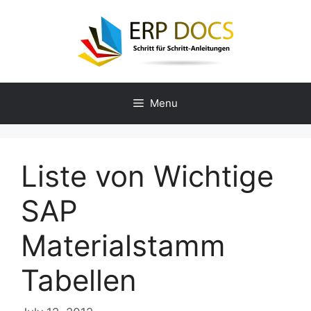
Skip
to
content
Menu
Liste von Wichtige
SAP
Materialstamm
Tabellen