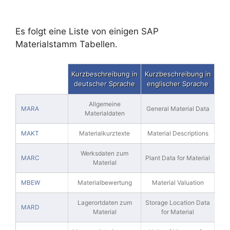
Es folgt eine Liste von einigen SAP
Materialstamm Tabellen.
Kurzbeschreibung in
Kurzbeschreibung in
deutscher Sprache
englischer Sprache
Allgemeine
MARA
General Material Data
Materialdaten
MAKT
Materialkurztexte
Material Descriptions
Werksdaten zum
MARC
Plant Data for Material
Material
MBEW
Materialbewertung
Material Valuation
Lagerortdaten zum
Storage Location Data
MARD
Material
for Material