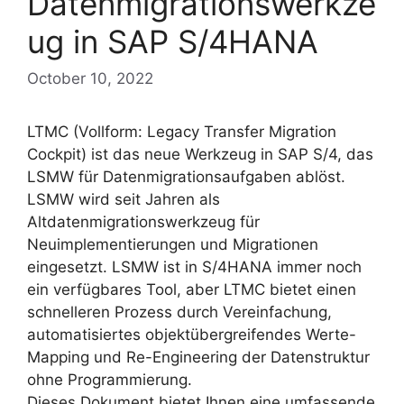
Datenmigrationswerkze
ug in SAP S/4HANA
October 10, 2022
LTMC (Vollform: Legacy Transfer Migration
Cockpit) ist das neue Werkzeug in SAP S/4, das
LSMW für Datenmigrationsaufgaben ablöst.
LSMW wird seit Jahren als
Altdatenmigrationswerkzeug für
Neuimplementierungen und Migrationen
eingesetzt. LSMW ist in S/4HANA immer noch
ein verfügbares Tool, aber LTMC bietet einen
schnelleren Prozess durch Vereinfachung,
automatisiertes objektübergreifendes Werte-
Mapping und Re-Engineering der Datenstruktur
ohne Programmierung.
Dieses Dokument bietet Ihnen eine umfassende