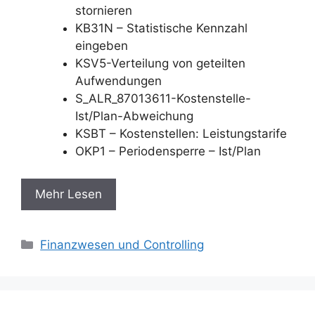
stornieren
KB31N – Statistische Kennzahl
eingeben
KSV5-Verteilung von geteilten
Aufwendungen
S_ALR_87013611-Kostenstelle-
Ist/Plan-Abweichung
KSBT – Kostenstellen: Leistungstarife
OKP1 – Periodensperre – Ist/Plan
Mehr Lesen
Categories
Finanzwesen und Controlling