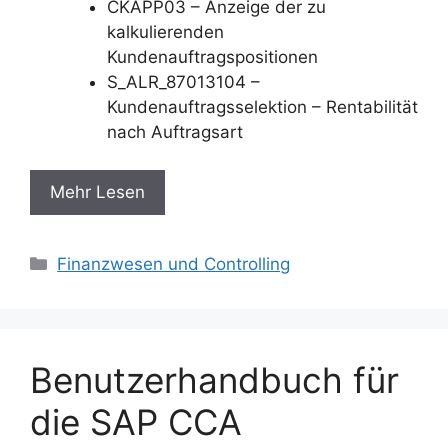
CKAPP03 – Anzeige der zu
kalkulierenden
Kundenauftragspositionen
S_ALR_87013104 –
Kundenauftragsselektion – Rentabilität
nach Auftragsart
Mehr Lesen
Categories
Finanzwesen und Controlling
Benutzerhandbuch für
die SAP CCA