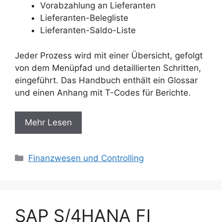
Vorabzahlung an Lieferanten
Lieferanten-Belegliste
Lieferanten-Saldo-Liste
Jeder Prozess wird mit einer Übersicht, gefolgt
von dem Menüpfad und detaillierten Schritten,
eingeführt. Das Handbuch enthält ein Glossar
und einen Anhang mit T-Codes für Berichte.
Mehr Lesen
Categories
Finanzwesen und Controlling
SAP S/4HANA FI