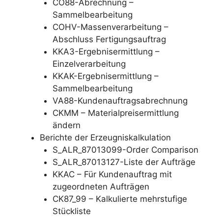
CO88-Abrechnung –
Sammelbearbeitung
COHV-Massenverarbeitung –
Abschluss Fertigungsauftrag
KKA3-Ergebnisermittlung –
Einzelverarbeitung
KKAK-Ergebnisermittlung –
Sammelbearbeitung
VA88-Kundenauftragsabrechnung
CKMM – Materialpreisermittlung
ändern
Berichte der Erzeugniskalkulation
S_ALR_87013099-Order Comparison
S_ALR_87013127-Liste der Aufträge
KKAC – Für Kundenauftrag mit
zugeordneten Aufträgen
CK87_99 – Kalkulierte mehrstufige
Stückliste