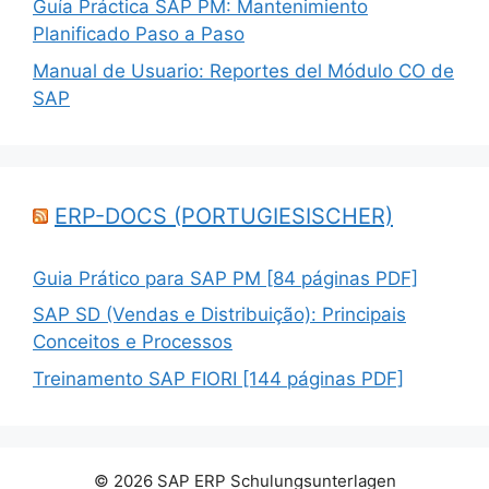
Guía Práctica SAP PM: Mantenimiento
Planificado Paso a Paso
Manual de Usuario: Reportes del Módulo CO de
SAP
ERP-DOCS (PORTUGIESISCHER)
Guia Prático para SAP PM [84 páginas PDF]
SAP SD (Vendas e Distribuição): Principais
Conceitos e Processos
Treinamento SAP FIORI [144 páginas PDF]
© 2026 SAP ERP Schulungsunterlagen