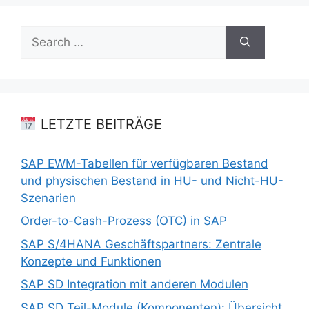
Search
for:
LETZTE BEITRÄGE
SAP EWM-Tabellen für verfügbaren Bestand
und physischen Bestand in HU- und Nicht-HU-
Szenarien
Order-to-Cash-Prozess (OTC) in SAP
SAP S/4HANA Geschäftspartners: Zentrale
Konzepte und Funktionen
SAP SD Integration mit anderen Modulen
SAP SD Teil-Module (Komponenten): Übersicht