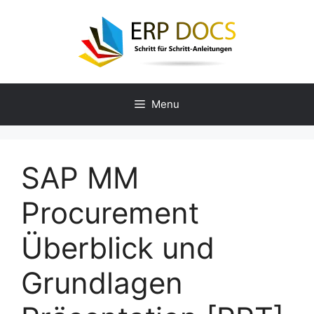
Skip
to
content
Menu
SAP MM
Procurement
Überblick und
Grundlagen