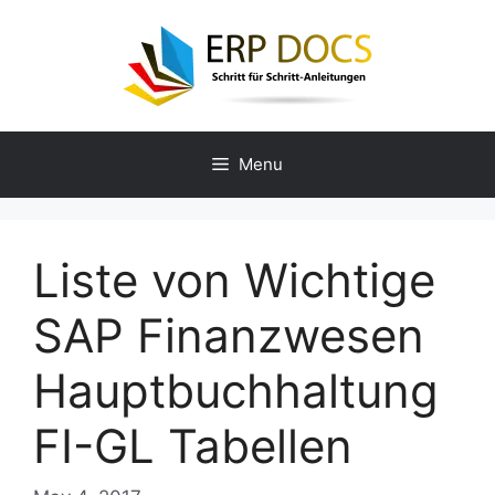
Skip
to
content
Menu
Liste von Wichtige
SAP Finanzwesen
Hauptbuchhaltung
FI-GL Tabellen