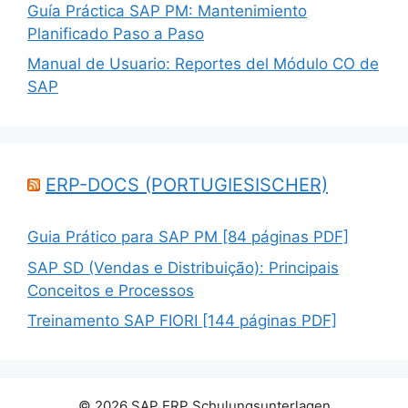
Guía Práctica SAP PM: Mantenimiento
Planificado Paso a Paso
Manual de Usuario: Reportes del Módulo CO de
SAP
ERP-DOCS (PORTUGIESISCHER)
Guia Prático para SAP PM [84 páginas PDF]
SAP SD (Vendas e Distribuição): Principais
Conceitos e Processos
Treinamento SAP FIORI [144 páginas PDF]
© 2026 SAP ERP Schulungsunterlagen