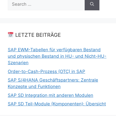
Search
for:
LETZTE BEITRÄGE
SAP EWM-Tabellen für verfügbaren Bestand
und physischen Bestand in HU- und Nicht-HU-
Szenarien
Order-to-Cash-Prozess (OTC) in SAP
SAP S/4HANA Geschäftspartners: Zentrale
Konzepte und Funktionen
SAP SD Integration mit anderen Modulen
SAP SD Teil-Module (Komponenten): Übersicht